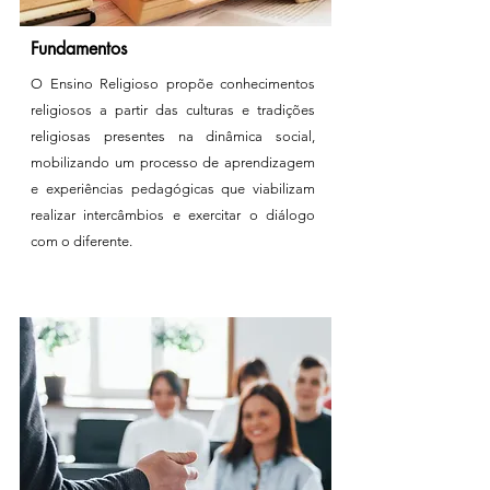
Fundamentos
O Ensino Religioso propõe conhecimentos
religiosos a partir das culturas e tradições
religiosas presentes na dinâmica social,
mobilizando um processo de aprendizagem
e experiências pedagógicas que viabilizam
realizar intercâmbios e exercitar o diálogo
com o diferente.