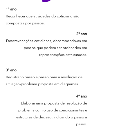
1º ano
Reconhecer que atividades do cotidiano são
compostas por passos.
2º ano
Descrever ações cotidianas, decompondo-as em
passos que podem ser ordenados em
representações estruturadas.
3º ano
Registrar o passo a passo para a resolução de
situação-problema proposta em diagramas.
4º ano
Elaborar uma proposta de resolução de
problema com o uso de condicionantes e
estruturas de decisão, indicando o passo a
passo.