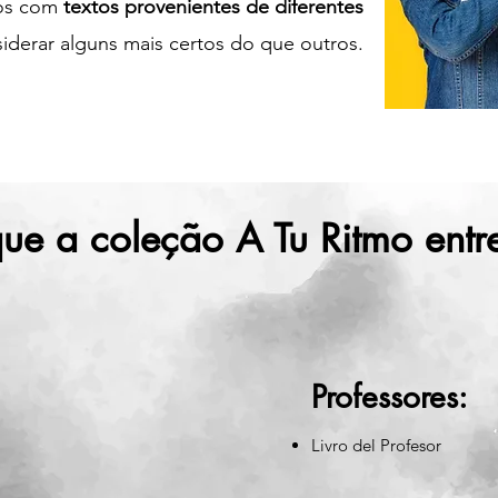
mos com
textos provenientes de diferentes
derar alguns mais certos do que outros.
ue a coleção A Tu Ritmo entr
Professores:
Livro del Profesor