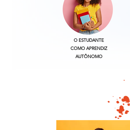
O ESTUDANTE
COMO APRENDIZ
AUTÔNOMO