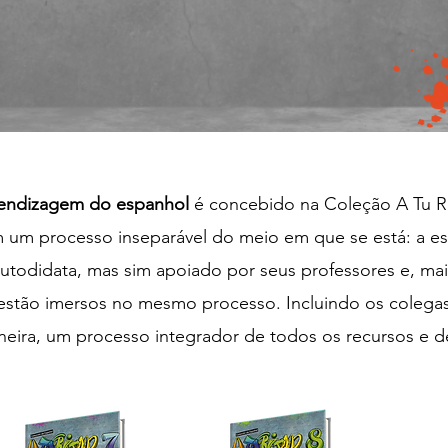
endizagem do espanhol
é concebido na Coleção A Tu 
m um processo inseparável do meio em que se está: a es
utodidata, mas sim apoiado por seus professores e, mai
estão imersos no mesmo processo. Incluindo os colegas
neira, um processo integrador de todos os recursos e d