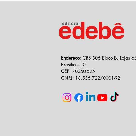
Endereço:
CRS 506 Bloco B, Lojas 65
Brasília – DF
CEP:
70350-525
CNPJ:
18.556.722/0001-92