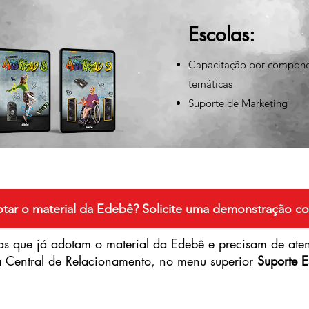
Escolas:
Capacitação por compone
temáticas
Suporte de Marketing
tar o material da Edebê? Solicite uma demonstração co
as que já adotam o material da Edebê e precisam de ate
a Central de Relacionamento, no menu superior
Suporte E