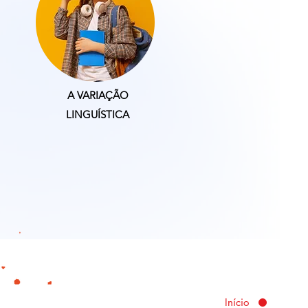
A VARIAÇÃO
LINGUÍSTICA
Início