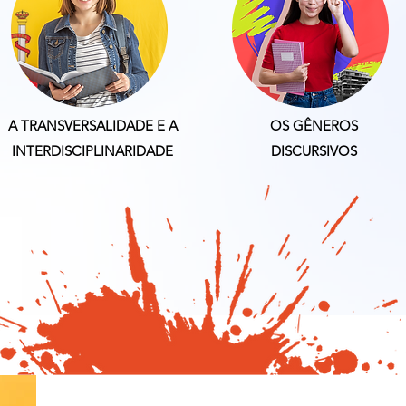
A TRANSVERSALIDADE E A
OS GÊNEROS
INTERDISCIPLINARIDADE
DISCURSIVOS