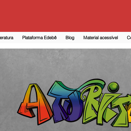
teratura
Plataforma Edebê
Blog
Material acessível
C