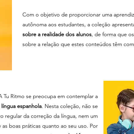
Com o objetivo de proporcionar uma aprendi
autônoma aos estudantes, a coleção apresen
sobre a realidade dos alunos
, de forma que os
sobre a relação que estes conteúdos têm com
 A Tu Ritmo se preocupa em contemplar a
a língua espanhola
. Nesta coleção, não se
o regular da correção da língua, nem um
 as boas práticas quanto ao seu uso.
Por