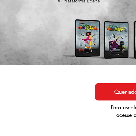
Plataforma Edebê
Quer ado
Para escol
acesse 