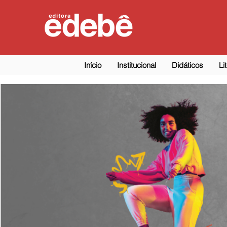
Início
Institucional
Didáticos
Li