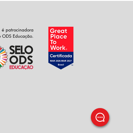
 é patrocinadora
lo ODS Educação.