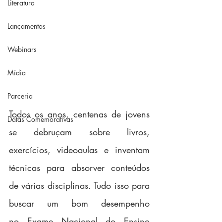
Literatura
Lançamentos
Webinars
Mídia
Parceria
Todos os anos, centenas de jovens 
Datas Comemorativas
se debruçam sobre livros, 
exercícios, videoaulas e inventam 
técnicas para absorver conteúdos 
de várias disciplinas. Tudo isso para 
buscar um bom desempenho 
no Exame Nacional do Ensino 