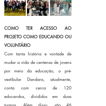
COMO TER ACESSO AO 
PROJETO COMO EDUCANDO OU 
VOLUNTÁRIO
Com tanta história e vontade de 
mudar a vida de centenas de jovens 
por meio da educação, o pré-
vestibular Dandara, atualmente, 
conta com cerca de 120 
educandos, divididos em duas 
turmas. Além disso, são 46 