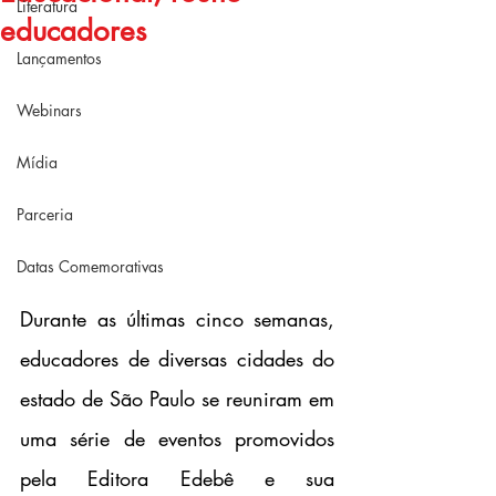
Literatura
educadores
Lançamentos
Webinars
Mídia
Parceria
Datas Comemorativas
Durante as últimas cinco semanas, 
educadores de diversas cidades do 
estado de São Paulo se reuniram em 
uma série de eventos promovidos 
pela Editora Edebê e sua 