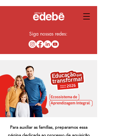
Siga nossas redes:
Para auxiliar as famílias, preparamos essa
página dedicada ao processo de aquisição