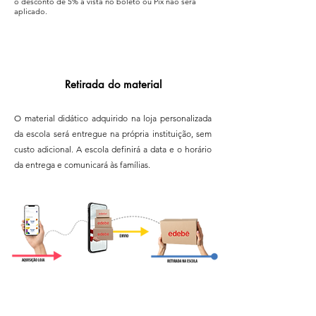
o desconto de 5% à vista no boleto ou Pix não será
aplicado.
Retirada do material
O material didático adquirido na loja personalizada
da escola será entregue na própria instituição, sem
custo adicional. A escola definirá a data e o horário
da entrega e comunicará às famílias.