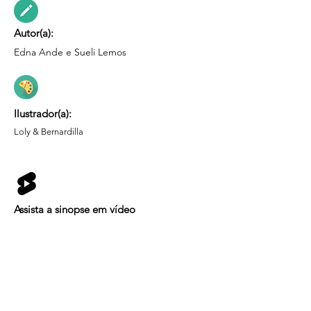
Autor(a):
Edna Ande e Sueli Lemos
Ilustrador(a):
Loly & Bernardilla
Assista a sinopse em vídeo