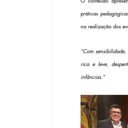
O conteúdo apresent
práticas pedagógica
na realização dos ev
“Com sensibilidade,
rica e leve, desper
infâncias.”