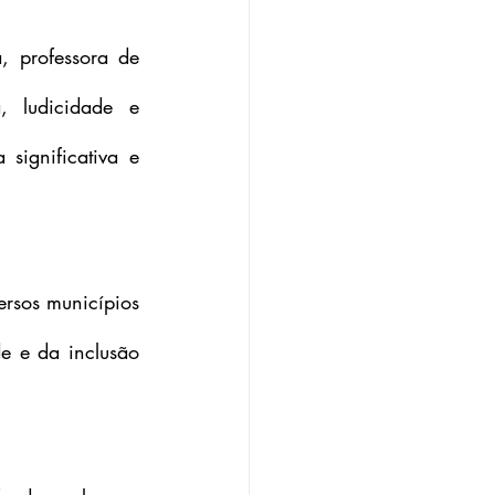
 professora de 
, ludicidade e 
significativa e 
rsos municípios 
e e da inclusão 