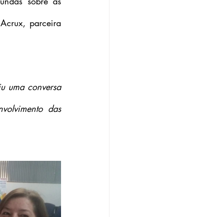
undas sobre as 
crux, parceira 
u uma conversa 
volvimento das 