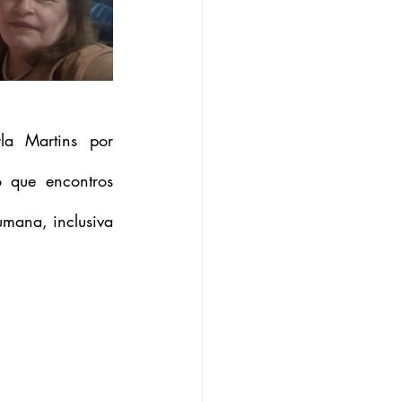
a Martins por 
 que encontros 
mana, inclusiva 