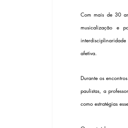
Com mais de 30 ano
musicalização e pal
interdisciplinarida
afetiva.
Durante os encontros
paulistas, a profess
como estratégias ess