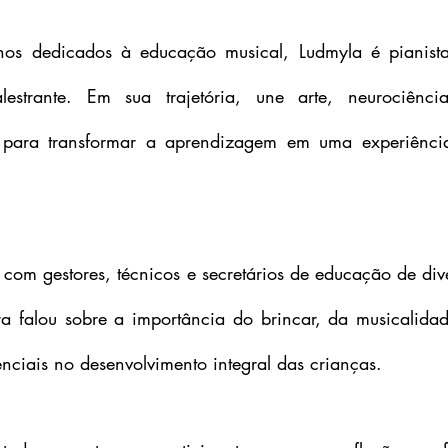
s dedicados à educação musical, Ludmyla é pianista,
estrante. Em sua trajetória, une arte, neurociência
de para transformar a aprendizagem em uma experiência 
 com gestores, técnicos e secretários de educação de dive
ora falou sobre a importância do brincar, da musicalidad
enciais no desenvolvimento integral das crianças.