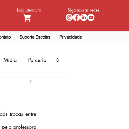
Loja Literatura
Siga nossas redes:
ontato
Suporte Escolas
Privacidade
Mídia
Parceria
s trocas entre 
 pela professora 