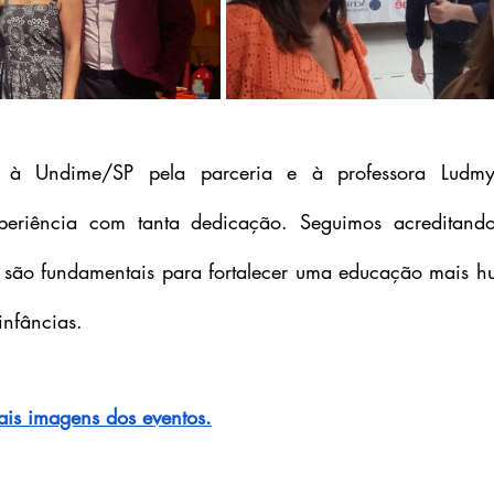
à Undime/SP pela parceria e à professora Ludmyl
periência com tanta dedicação. Seguimos acreditando
 são fundamentais para fortalecer uma educação mais hu
infâncias.
ais imagens dos eventos.