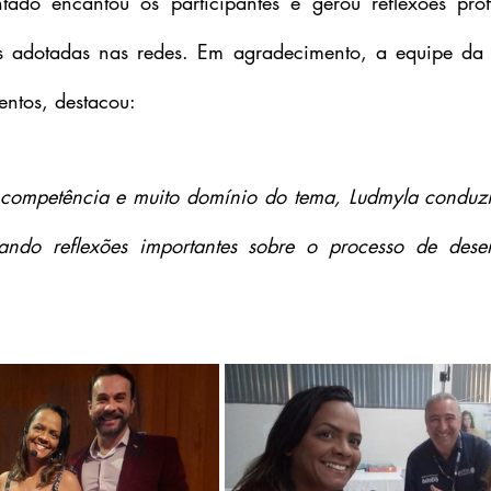
ado encantou os participantes e gerou reflexões prof
s adotadas nas redes. Em agradecimento, a equipe da A
entos, destacou:
 competência e muito domínio do tema, Ludmyla conduzi
tando reflexões importantes sobre o processo de desen