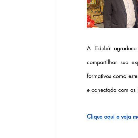
A Edebê agradece 
compartilhar sua ex
formativos como este
e conectada com as 
Clique aqui e veja m