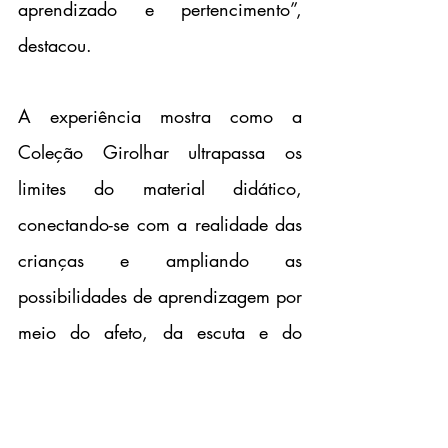
aprendizado e pertencimento”, 
destacou.
A experiência mostra como a 
Coleção Girolhar ultrapassa os 
limites do material didático, 
conectando-se com a realidade das 
crianças e ampliando as 
possibilidades de aprendizagem por 
meio do afeto, da escuta e do 
encantamento.
Informações e foto: Alysson Nogueira | Assessoria 
de Comunicação Salesiana