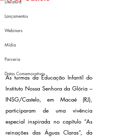
Literatura
Lançamentos
Webinars
Mídia
Parceria
Datas Comemorativas
As turmas da Educação Infantil do 
Instituto Nossa Senhora da Glória – 
INSG/Castelo, em Macaé (RJ), 
participaram de uma vivência 
especial inspirada no capítulo “As 
reinações das Águas Claras”, da 