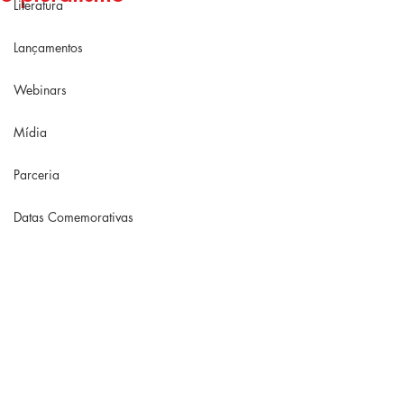
Literatura
Lançamentos
Webinars
Mídia
Parceria
Datas Comemorativas